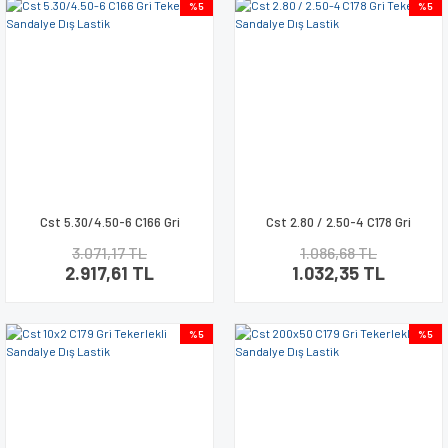
%5
%5
Cst 5.30/4.50-6 C166 Gri
Cst 2.80 / 2.50-4 C178 Gri
Tekerlekli Sandalye Dış Lastik
Tekerlekli Sandalye Dış Lastik
3.071,17 TL
1.086,68 TL
2.917,61 TL
1.032,35 TL
%5
%5