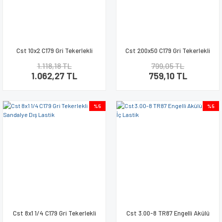
Cst 10x2 C179 Gri Tekerlekli
Cst 200x50 C179 Gri Tekerlekli
Sandalye Dış Lastik
Sandalye Dış Lastik
1.118,18 TL
799,05 TL
1.062,27 TL
759,10 TL
%5
%5
Cst 8x1 1/4 C179 Gri Tekerlekli
Cst 3.00-8 TR87 Engelli Akülü
Sandalye Dış Lastik
Araba İç Lastik