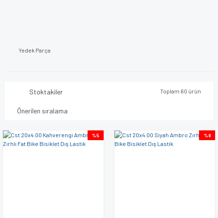
Yedek Parça
Stoktakiler
Toplam 60 ürün
%5
%8