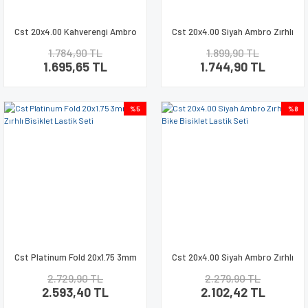
Cst 20x4.00 Kahverengi Ambro
Cst 20x4.00 Siyah Ambro Zırhlı
Zırhlı Fat Bike Bisiklet Dış Lastik
Fat Bike Bisiklet Dış Lastik
1.784,90 TL
1.899,90 TL
1.695,65 TL
1.744,90 TL
%5
%8
Cst Platinum Fold 20x1.75 3mm
Cst 20x4.00 Siyah Ambro Zırhlı
Zırhlı Bisiklet Lastik Seti
Fat Bike Bisiklet Lastik Seti
2.729,90 TL
2.279,90 TL
2.593,40 TL
2.102,42 TL