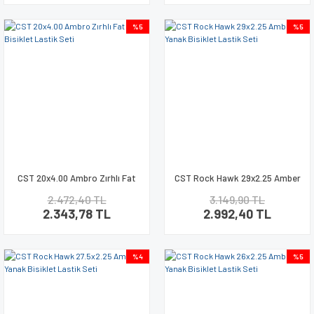
%5
%5
CST 20x4.00 Ambro Zırhlı Fat
CST Rock Hawk 29x2.25 Amber
Bike Bisiklet Lastik Seti
Yanak Bisiklet Lastik Seti
2.472,40 TL
3.149,90 TL
2.343,78 TL
2.992,40 TL
%4
%5