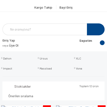
Kargo Takip
Bayi Giriş
Giriş Yap
Sepetim
Üye Ol
veya
Dahon
Ursus
XLC
Impact
Massload
Vona
Stoktakiler
Toplam 12 ürün