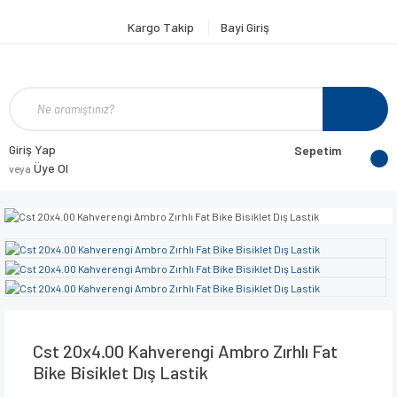
Kargo Takip
Bayi Giriş
Giriş Yap
Sepetim
Üye Ol
veya
Cst 20x4.00 Kahverengi Ambro Zırhlı Fat
Bike Bisiklet Dış Lastik