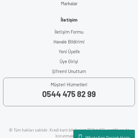
Markalar
İletişim
İletişim Formu
Havale Bildirimi
Yeni Üyelik
Üye Girişi
Şifremi Unuttum
Müşteri Hizmetleri
0544 475 82 99
© Tüm hakları saklıdır. Kredi kartı bilgileriniz 256bit SSL sertifikası ile
korunmaktadır.
WhatsApp Destek Hattı