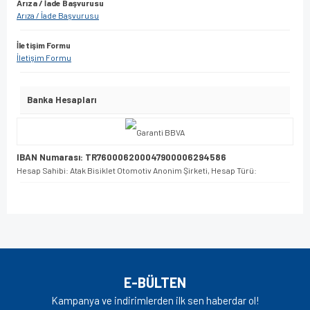
Arıza / İade Başvurusu
Arıza / İade Başvurusu
İletişim Formu
İletişim Formu
Banka Hesapları
IBAN Numarası: TR760006200047900006294586
Hesap Sahibi: Atak Bisiklet Otomotiv Anonim Şirketi, Hesap Türü:
E-BÜLTEN
Kampanya ve indirimlerden ilk sen haberdar ol!