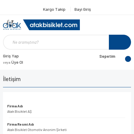
Kargo Takip
Bayi Giriş
Giriş Yap
Sepetim
Üye Ol
veya
İletişim
Firma Adı
Atak Bisiklet AŞ
Firma Resmi Adı
Atak Bisiklet Otomotiv Anonim Şirketi