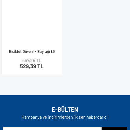
Bisiklet Güvenlik Bayrağı 1.5
metre
557,25 TL
529,39 TL
E-BÜLTEN
Kampanya ve indirimlerden ilk sen haberdar ol!