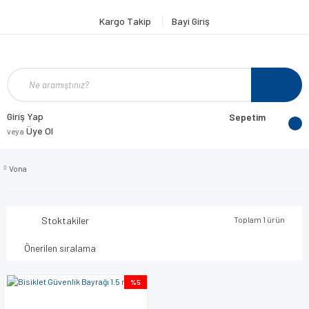
Kargo Takip
Bayi Giriş
Giriş Yap
Sepetim
Üye Ol
veya
Vona
Stoktakiler
Toplam 1 ürün
%5