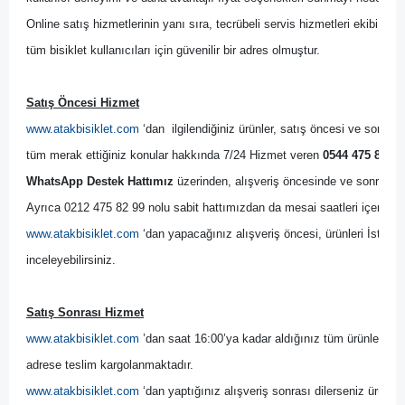
Online satış hizmetlerinin yanı sıra, tecrübeli servis hizmetleri ekibi il
tüm bisiklet kullanıcıları için güvenilir bir adres olmuştur.
Satış Öncesi Hizmet
www.atakbisiklet.com
 ‘dan  ilgilendiğiniz ürünler, satış öncesi ve sonrası
tüm merak ettiğiniz konular hakkında 7/24 Hizmet veren 
0544 475 82 99
WhatsApp Destek Hattımız
 üzerinden, alışveriş öncesinde ve sonrasında
Ayrıca 0212 475 82 99 nolu sabit hattımızdan da mesai saatleri içerisinde
www.atakbisiklet.com
 ‘dan yapacağınız alışveriş öncesi, ürünleri İsta
inceleyebilirsiniz.
Satış Sonrası Hizmet
www.atakbisiklet.com
 ’dan saat 16:00’ya kadar aldığınız tüm ürünler, ayn
adrese teslim kargolanmaktadır.
www.atakbisiklet.com
 ‘dan yaptığınız alışveriş sonrası dilerseniz ürünler