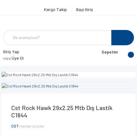
Kargo Takip
Bayi Giriş
Giriş Yap
Sepetim
Üye Ol
veya
Cst Rock Hawk 29x2.25 Mtb Dış Lastik
C1844
CST
markalı ürünler