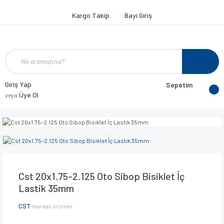
Kargo Takip
Bayi Giriş
Giriş Yap
Sepetim
Üye Ol
veya
Cst 20x1.75-2.125 Oto Sibop Bisiklet İç
Lastik 35mm
CST
markalı ürünler