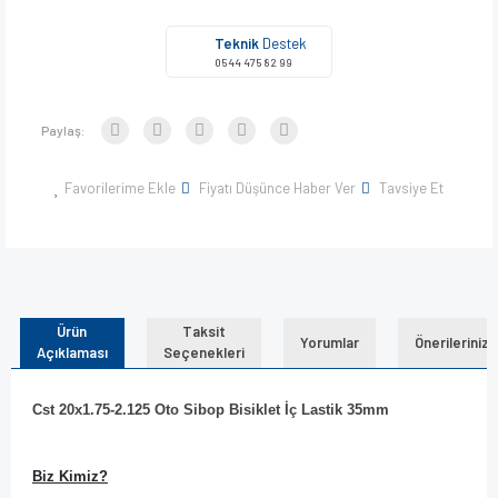
Teknik
Destek
0544 475 82 99
Paylaş:
Favorilerime Ekle
Fiyatı Düşünce Haber Ver
Tavsiye Et
Ürün
Taksit
Yorumlar
Önerileriniz
Açıklaması
Seçenekleri
Cst 20x1.75-2.125 Oto Sibop Bisiklet İç Lastik 35mm
Biz Kimiz?