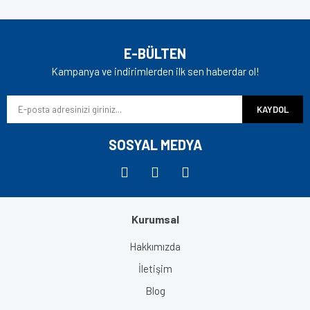
E-BÜLTEN
Kampanya ve indirimlerden ilk sen haberdar ol!
KAYDOL
SOSYAL MEDYA
Kurumsal
Hakkımızda
İletişim
Blog