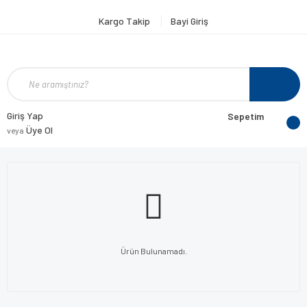
Kargo Takip
Bayi Giriş
Giriş Yap
Sepetim
Üye Ol
veya
Ürün Bulunamadı.