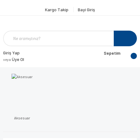
Kargo Takip
Bayi Giriş
Giriş Yap
Sepetim
Üye Ol
veya
Aksesuar