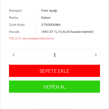
Kategori
Park Ayağı
Marka
Dahon
Stok Kodu
STK0000964
Havale
1.657,37 TL (%10,00 havale indirimi)
*187,22 TL den başlayan taksitlerle!
SEPETE EKLE
HEMEN AL