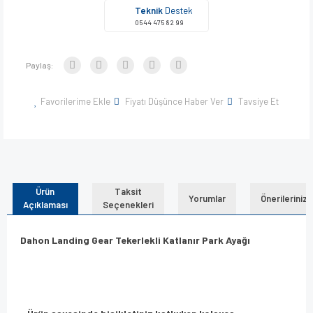
Teknik
Destek
0544 475 82 99
Paylaş:
Favorilerime Ekle
Fiyatı Düşünce Haber Ver
Tavsiye Et
Ürün
Taksit
Yorumlar
Önerileriniz
Açıklaması
Seçenekleri
Dahon Landing Gear Tekerlekli Katlanır
Park Ayağı