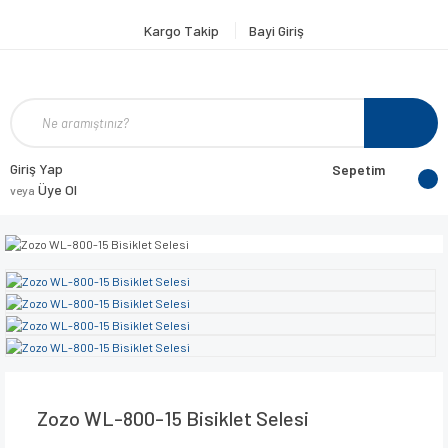
Kargo Takip
Bayi Giriş
Giriş Yap
Sepetim
Üye Ol
veya
Zozo WL-800-15 Bisiklet Selesi