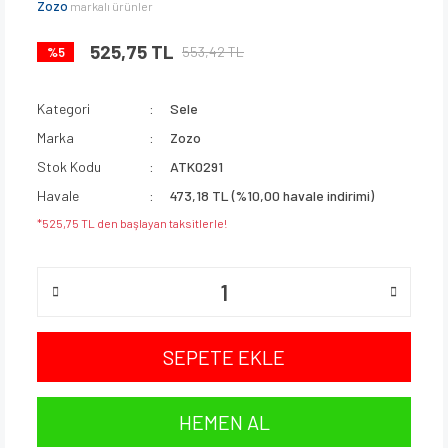
Zozo
markalı ürünler
525,75 TL
553,42 TL
%5
Kategori
Sele
Marka
Zozo
Stok Kodu
ATK0291
Havale
473,18 TL (%10,00 havale indirimi)
*525,75 TL den başlayan taksitlerle!
SEPETE EKLE
HEMEN AL