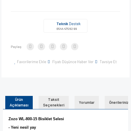
Teknik
Destek
0544 475 82 99
Paylaş:
Favorilerime Ekle
Fiyatı Düşünce Haber Ver
Tavsiye Et
Ürün
Taksit
Yorumlar
Önerileriniz
Açıklaması
Seçenekleri
Zozo WL-800-15 Bisiklet Selesi
- Yeni nesil yay