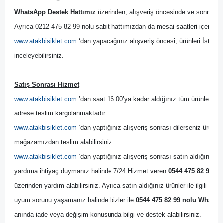
WhatsApp Destek Hattımız
 üzerinden, alışveriş öncesinde ve sonrasında
Ayrıca 0212 475 82 99 nolu sabit hattımızdan da mesai saatleri içerisinde
www.atakbisiklet.com
 ‘dan yapacağınız alışveriş öncesi, ürünleri İsta
inceleyebilirsiniz.
Satış Sonrası Hizmet
www.atakbisiklet.com
 ’dan saat 16:00’ya kadar aldığınız tüm ürünler, ayn
adrese teslim kargolanmaktadır.
www.atakbisiklet.com
 ‘dan yaptığınız alışveriş sonrası dilerseniz ürünler
mağazamızdan teslim alabilirsiniz.
www.atakbisiklet.com
 ‘dan yaptığınız alışveriş sonrası satın aldığınız ürün
yardıma ihtiyaç duymanız halinde 7/24 Hizmet veren 
0544 475 82 99 no
üzerinden yardım alabilirsiniz. Ayrıca satın aldığınız ürünler ile ilgili bir
uyum sorunu yaşamanız halinde bizler ile 
0544 475 82 99 nolu WhatsAp
anında iade veya değişim konusunda bilgi ve destek alabilirsiniz. 