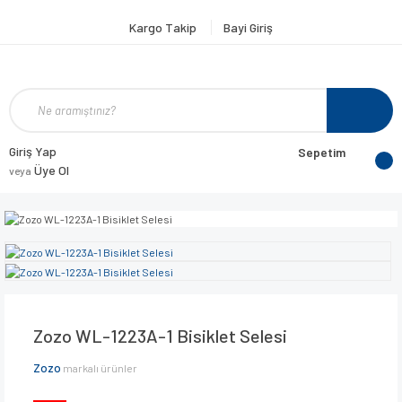
Kargo Takip
Bayi Giriş
Giriş Yap
Sepetim
Üye Ol
veya
Zozo WL-1223A-1 Bisiklet Selesi
Zozo
markalı ürünler