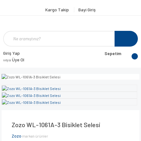
Kargo Takip
Bayi Giriş
Giriş Yap
Sepetim
Üye Ol
veya
Zozo WL-1061A-3 Bisiklet Selesi
Zozo
markalı ürünler