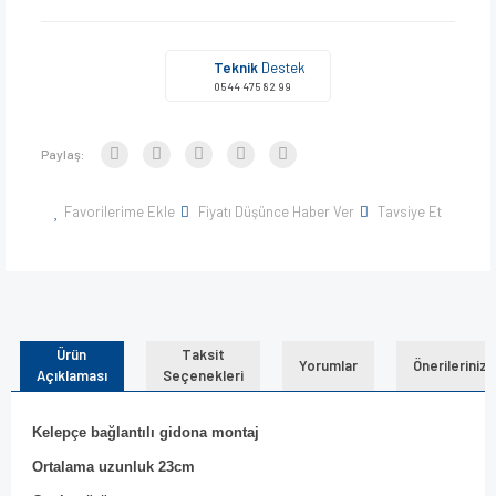
Teknik
Destek
0544 475 82 99
Paylaş:
Favorilerime Ekle
Fiyatı Düşünce Haber Ver
Tavsiye Et
Ürün
Taksit
Yorumlar
Önerileriniz
Açıklaması
Seçenekleri
Kelepçe bağlantılı gidona montaj
Ortalama uzunluk 23cm