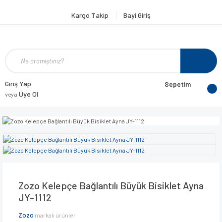
Kargo Takip
Bayi Giriş
Giriş Yap
Sepetim
Üye Ol
veya
Zozo Kelepçe Bağlantılı Büyük Bisiklet Ayna
JY-1112
Zozo
markalı ürünler