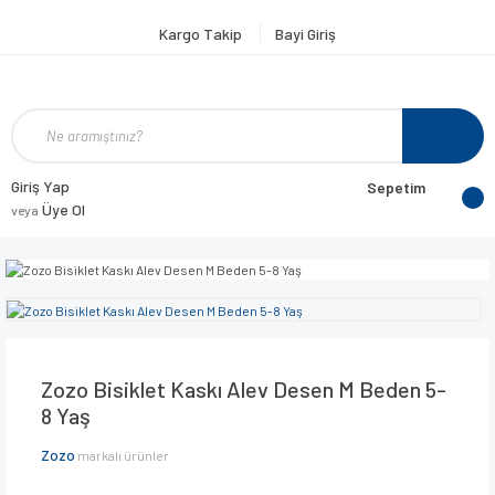
Kargo Takip
Bayi Giriş
Giriş Yap
Sepetim
Üye Ol
veya
Zozo Bisiklet Kaskı Alev Desen M Beden 5-
8 Yaş
Zozo
markalı ürünler