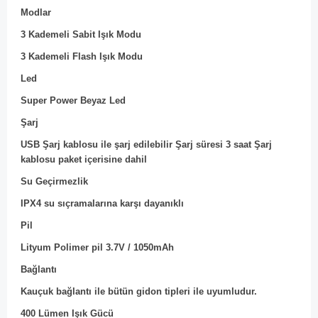
Modlar
3 Kademeli Sabit Işık Modu
3 Kademeli Flash Işık Modu
Led
Super Power Beyaz Led
Şarj
USB Şarj kablosu ile şarj edilebilir Şarj süresi 3 saat Şarj
kablosu paket içerisine dahil
Su Geçirmezlik
IPX4 su sıçramalarına karşı dayanıklı
Pil
Lityum Polimer pil 3.7V / 1050mAh
Bağlantı
Kauçuk bağlantı ile bütün gidon tipleri ile uyumludur.
400 Lümen Işık Gücü