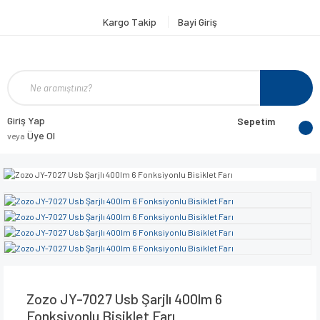
Kargo Takip
Bayi Giriş
Giriş Yap
Sepetim
Üye Ol
veya
Zozo JY-7027 Usb Şarjlı 400lm 6
Fonksiyonlu Bisiklet Farı