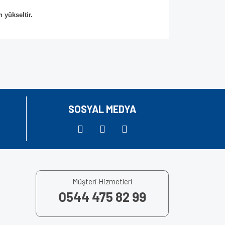
 yükseltir.
za iletebilirsiniz.
SOSYAL MEDYA
Müşteri Hizmetleri
0544 475 82 99