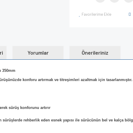
Favorilerime Ekle
ri
Yorumlar
Önerileriniz
su 350mm
rüşünüzde konforu artırmak ve titreşimleri azaltmak için tasarlanmıştır.
erek sürüş konforunu artırır
n sürüşlerde rehberlik eden esnek yapısı ile sürücünün bel ve kalça bölg