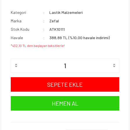
Kategori
Lastik Malzemeleri
Marka
Zefal
Stok Kodu
ATK10111
Havale
388,89 TL (%10,00 havale indirimi)
*432,10 TL den başlayan taksitlerle!
SEPETE EKLE
HEMEN AL