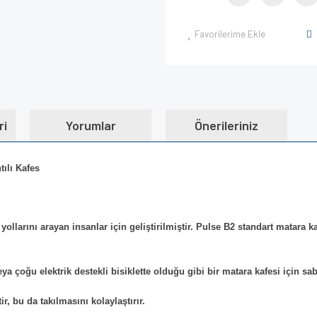
Favorilerime Ekle
ri
Yorumlar
Önerileriniz
ılı Kafes
yollarını arayan insanlar için geliştirilmiştir. Pulse B2 standart matara k
a çoğu elektrik destekli bisiklette olduğu gibi bir matara kafesi için sab
, bu da takılmasını kolaylaştırır.