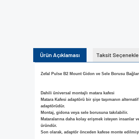
Ürün Açıklaması
Taksit Seçenekle
Zefal Pulse B2 Mount Gidon ve Sele Borusu Bağlant
Dahili üniversal montajlı matara kafesi
Matara Kafesi adaptörü bir şişe taşımanın alternatif 
adaptörüdür.
Montaj, gidona veya sele borusuna takılabilir.
Mataralarına daha kolay erişmek isteyen insanlar vey
üründür.
Son olarak, adaptör önceden kafese monte edilmiştir