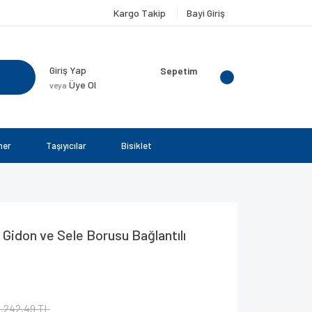
Kargo Takip
Bayi Giriş
Giriş Yap
Sepetim
Üye Ol
veya
ner
Taşıyıcılar
Bisiklet
Gidon ve Sele Borusu Bağlantılı
1.242,49 TL