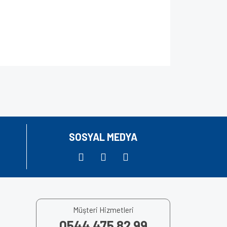
za iletebilirsiniz.
SOSYAL MEDYA
Müşteri Hizmetleri
0544 475 82 99