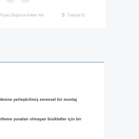
Fiyatı Düşünce Haber Ver
Tavsiye Et
afesine yerleştirilmiş evrensel bir montaj
itleme yuvaları olmayan bisikletler için bir