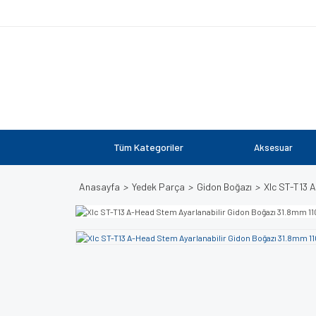
Tüm Kategoriler
Aksesuar
Anasayfa
Yedek Parça
Gidon Boğazı
Xlc ST-T13 