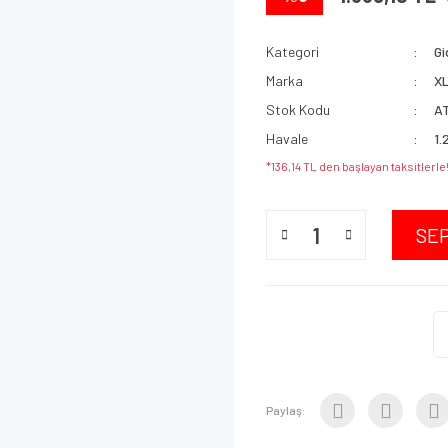
Kategori
Gi
Marka
X
Stok Kodu
A
Havale
1.
*136,14 TL den başlayan taksitlerle
SE
Paylaş: