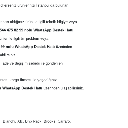
 dilerseniz ürünlerinizi İstanbul’da bulunan 
satın aldığınız ürün ile ilgili teknik bilgiye veya 
544 475 82 99 nolu WhatsApp Destek Hattı
nler ile ilgili bir problem veya 
 99 nolu WhatsApp Destek Hattı
 üzerinden 
ilirsiniz. 
, iade ve değişim sebebi ile gönderilen 
nrası kargo firması ile yaşadığınız 
u WhatsApp Destek Hattı
 üzerinden ulaşabilirsiniz. 
  Bianchi, Xlc, Bnb Rack, Brooks, Carraro, 