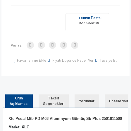
Teknik
Destek
0544 475 82 99
Paylaş:
Favorilerime Ekle
Fiyatı Düşünce Haber Ver
Tavsiye Et
Ürün
Taksit
Yorumlar
Önerileriniz
Açıklaması
Seçenekleri
Xlc Pedal Mtb PD-M03 Aluminyum Gümüş Sb-Plus 2501811500
Marka: XLC 