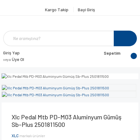
Kargo Takip
Bayi Giriş
Giriş Yap
Sepetim
Üye Ol
veya
Xlc Pedal Mtb PD-M03 Aluminyum Gümüş
Sb-Plus 2501811500
XLC
markalı ürünler