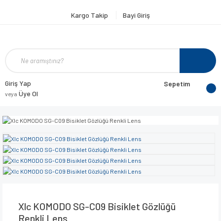
Kargo Takip
Bayi Giriş
Giriş Yap
Sepetim
Üye Ol
veya
Xlc KOMODO SG-C09 Bisiklet Gözlüğü
Renkli Lens