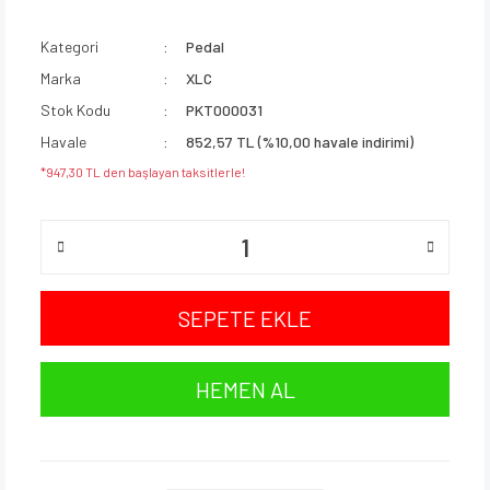
Kategori
Pedal
Marka
XLC
Stok Kodu
PKT000031
Havale
852,57 TL (%10,00 havale indirimi)
*947,30 TL den başlayan taksitlerle!
SEPETE EKLE
HEMEN AL