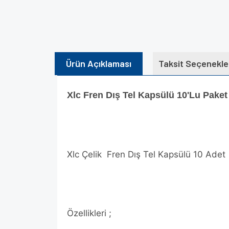
Ürün Açıklaması
Taksit Seçenekle
Xlc Fren Dış Tel Kapsülü 10'Lu Paket
Xlc Çelik Fren Dış Tel Kapsülü 10 Adet
Özellikleri ;