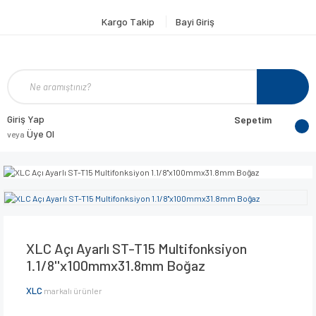
Kargo Takip
Bayi Giriş
Giriş Yap
Sepetim
Üye Ol
veya
XLC Açı Ayarlı ST-T15 Multifonksiyon
1.1/8''x100mmx31.8mm Boğaz
XLC
markalı ürünler