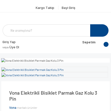
Kargo Takip
Bayi Giriş
Giriş Yap
Sepetim
Üye Ol
veya
Vona Elektrikli Bisiklet Parmak Gaz Kolu 3
Pin
Vona
markalı ürünler