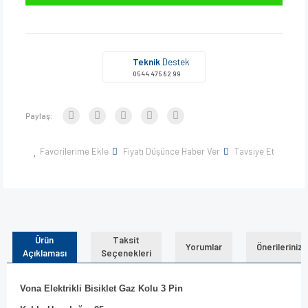
Teknik
Destek
0544 475 82 99
Paylaş:
Favorilerime Ekle
Fiyatı Düşünce Haber Ver
Tavsiye Et
Ürün
Taksit
Yorumlar
Önerileriniz
Açıklaması
Seçenekleri
Vona Elektrikli Bisiklet Gaz Kolu 3 Pin