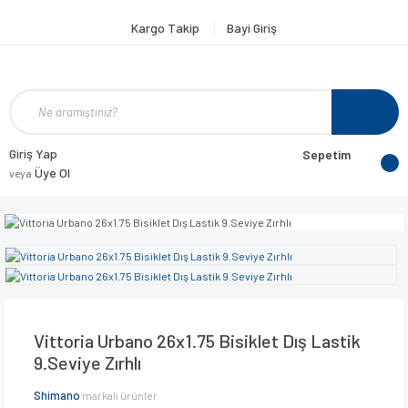
Kargo Takip
Bayi Giriş
Giriş Yap
Sepetim
Üye Ol
veya
Vittoria Urbano 26x1.75 Bisiklet Dış Lastik
9.Seviye Zırhlı
Shimano
markalı ürünler