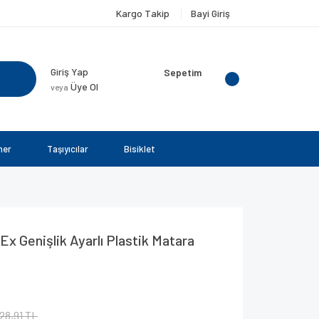
Kargo Takip
Bayi Giriş
Giriş Yap
Sepetim
Üye Ol
veya
ner
Taşıyıcılar
Bisiklet
x Genişlik Ayarlı Plastik Matara
28,91 TL