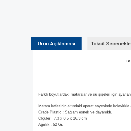
Ürün Açıklaması
Taksit Seçenekle
To
Farklı boyutlardaki mataralar ve su şişeleri için ayarlan
Matara kafesinin altındaki aparat sayesinde kolaylıkla a
Grade Plastic : Sağlam esnek ve dayanıklı.
Ölçüler : 7.3 x 8.5 x 16.3 cm
Ağırlık : 52 Gr.