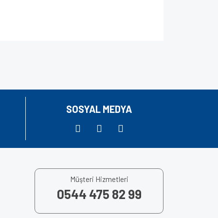
za iletebilirsiniz.
SOSYAL MEDYA
Müşteri Hizmetleri
0544 475 82 99