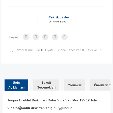
Teknik
Destek
0544 475 82 99
Paylaş:
Favorilerime Ekle
Fiyatı Düşünce Haber Ver
Tavsiye Et
Ürün
Taksit
Yorumlar
Önerileriniz
Açıklaması
Seçenekleri
Toopre Bisiklet Disk Fren Rotor Vida Seti Mor T25 12 Adet
Vida bağlantılı disk frenler için uygundur