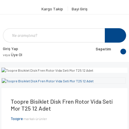
Kargo Takip
Bayi Giriş
Giriş Yap
Sepetim
Üye Ol
veya
Toopre Bisiklet Disk Fren Rotor Vida Seti
Mor T25 12 Adet
Toopre
markalı ürünler