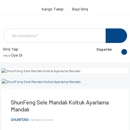
Kargo Takip
Bayi Giriş
Giriş Yap
Sepetim
Üye Ol
veya
ShunFeng Sele Mandalı Koltuk Ayarlama
Mandalı
SHUNFENG
markalı ürünler