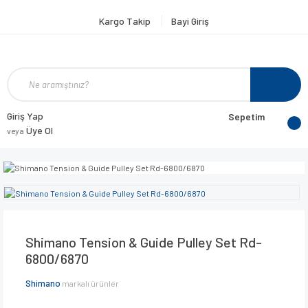
Kargo Takip
Bayi Giriş
Giriş Yap
Sepetim
Üye Ol
veya
Shimano Tension & Guide Pulley Set Rd-
6800/6870
Shimano
markalı ürünler