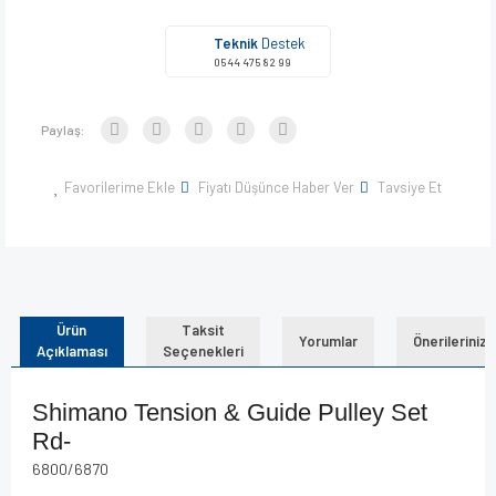
Teknik
Destek
0544 475 82 99
Paylaş:
Favorilerime Ekle
Fiyatı Düşünce Haber Ver
Tavsiye Et
Ürün
Taksit
Yorumlar
Önerileriniz
Açıklaması
Seçenekleri
Shimano Tension & Guide Pulley Set
Rd-
6800/6870