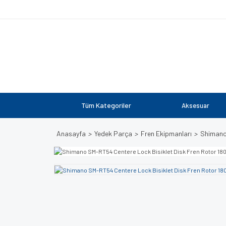
Tüm Kategoriler
Aksesuar
Anasayfa
Yedek Parça
Fren Ekipmanları
Shimano