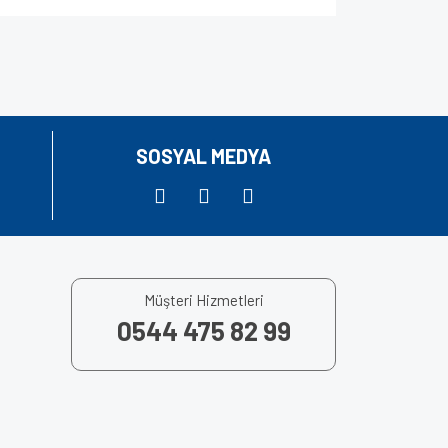
za iletebilirsiniz.
SOSYAL MEDYA
Müşteri Hizmetleri
0544 475 82 99