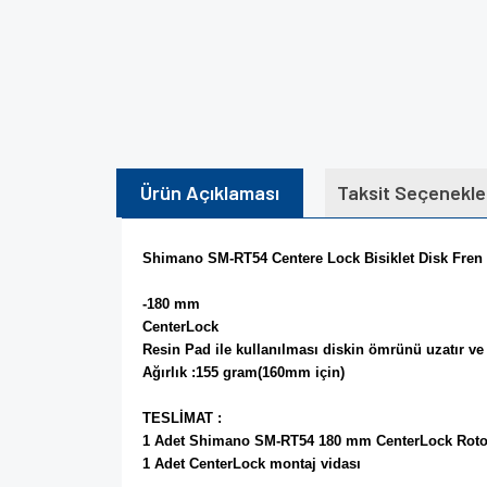
Ürün Açıklaması
Taksit Seçenekle
Shimano SM-RT54 Centere Lock Bisiklet Disk Fre
-180 mm
CenterLock
Resin Pad ile kullanılması diskin ömrünü uzatır ve 
Ağırlık :155 gram(160mm için)
TESLİMAT :
1 Adet Shimano SM-RT54 180 mm CenterLock Roto
1 Adet CenterLock montaj vidası