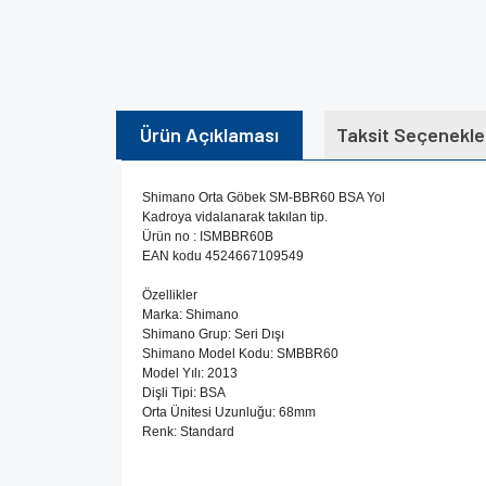
Ürün Açıklaması
Taksit Seçenekle
Shimano Orta Göbek SM-BBR60 BSA Yol
Kadroya vidalanarak takılan tip.
Ürün no : ISMBBR60B
EAN kodu 4524667109549
Özellikler
Marka: Shimano
Shimano Grup: Seri Dışı
Shimano Model Kodu: SMBBR60
Model Yılı: 2013
Dişli Tipi: BSA
Orta Ünitesi Uzunluğu: 68mm
Renk: Standard