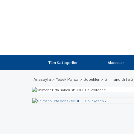
Tüm Kategoriler
Aksesuar
Anasayfa
Yedek Parça
Göbekler
Shimano Orta G