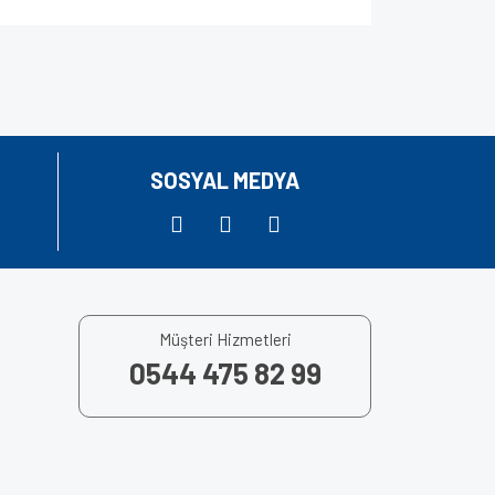
za iletebilirsiniz.
SOSYAL MEDYA
Müşteri Hizmetleri
0544 475 82 99