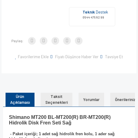
Teknik
Destek
0544 475 82 99
Paylaş:
Favorilerime Ekle
Fiyatı Düşünce Haber Ver
Tavsiye Et
Ürün
Taksit
Yorumlar
Önerileriniz
Açıklaması
Seçenekleri
Shimano MT200 BL-MT200(R) BR-MT200(R)
Hidrolik Disk Fren Seti Sağ
- Paket içeriği; 1 adet sağ hidrolik fren kolu, 1 ader sağ