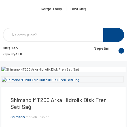
Kargo Takip
Bayi Giriş
Giriş Yap
Sepetim
Üye Ol
veya
Shimano MT200 Arka Hidrolik Disk Fren
Seti Sağ
Shimano
markalı ürünler