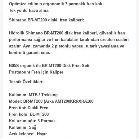
Optimize edilmiş ergonomik 3 parmaklı fren kolu
Tek yönlü hava alma
Shimano BR-MT200 diskli fren kaliperi:
Hidrolik Shimano BR-MT200 disk fren kaliperi, güvenilir fren
performansı sağlar ve fren balataları tarafından üretilen sesleri
azaltır. Aynı zamanda 2 pistonlu yapısı, tutarlı yavaşlama ve
kontrolü garanti eder.
B05S organik ile BR-MT200 Disk Fren Seti
Postmount Fren için Kaliper
Teknik Özellikleri:
Kullanım: MTB / Trekking
Model: BR-MT200 (Arka AMT200KRRXRA180
Fren tipi: Diskli Fren
Fren kolu: BL-MT200
Kol uzunluğu: 3 Parmak
Kullanım: Sağ
Açık kelepçe: Hayır