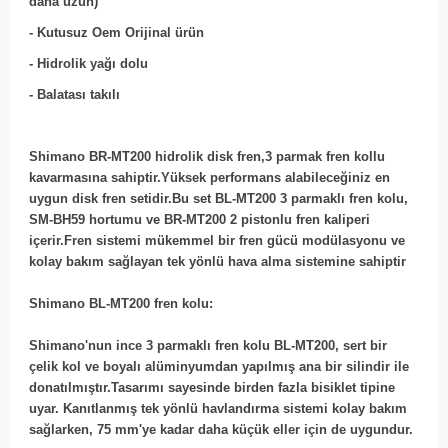
daha uzun)
- Kutusuz Oem Orijinal ürün
- Hidrolik yağı dolu
- Balatası takılı
Shimano BR-MT200 hidrolik disk fren,3 parmak fren kollu
kavarmasına sahiptir.Yüksek performans alabileceğiniz en
uygun disk fren setidir.Bu set BL-MT200 3 parmaklı fren kolu,
SM-BH59 hortumu ve BR-MT200 2 pistonlu fren kaliperi
içerir.Fren sistemi mükemmel bir fren gücü modülasyonu ve
kolay bakım sağlayan tek yönlü hava alma sistemine sahiptir
Shimano BL-MT200 fren kolu:
Shimano'nun ince 3 parmaklı fren kolu BL-MT200, sert bir
çelik kol ve boyalı alüminyumdan yapılmış ana bir silindir ile
donatılmıştır.Tasarımı sayesinde birden fazla bisiklet tipine
uyar. Kanıtlanmış tek yönlü havlandırma sistemi kolay bakım
sağlarken, 75 mm'ye kadar daha küçük eller için de uygundur.