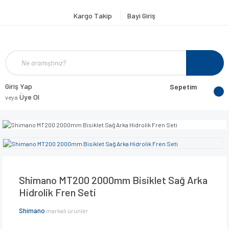
Kargo Takip
Bayi Giriş
Giriş Yap
Sepetim
Üye Ol
veya
Shimano MT200 2000mm Bisiklet Sağ Arka
Hidrolik Fren Seti
Shimano
markalı ürünler