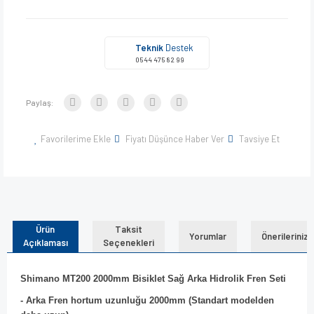
Teknik
Destek
0544 475 82 99
Paylaş:
Favorilerime Ekle
Fiyatı Düşünce Haber Ver
Tavsiye Et
Ürün
Taksit
Yorumlar
Önerileriniz
Açıklaması
Seçenekleri
Shimano MT200 2000mm Bisiklet Sağ Arka Hidrolik Fren Seti
- Arka Fren hortum uzunluğu 2000mm (Standart modelden