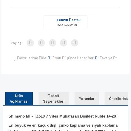
Teknik
Destek
0544 475 82 99
Paylaş:
Favorilerime Ekle
Fiyatı Düşünce Haber Ver
Tavsiye Et
Ürün
Taksit
Yorumlar
Önerileriniz
Açıklaması
Seçenekleri
Shimano MF- TZ510 7 Vites Muhafazalı Bisiklet Ruble 14-28T
En büyük ve en küçük dişli çinko kaplama ve siyah kaplama