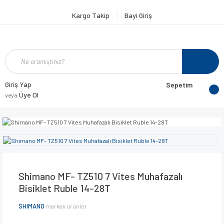
Kargo Takip
Bayi Giriş
Giriş Yap
Sepetim
Üye Ol
veya
Shimano MF- TZ510 7 Vites Muhafazalı
Bisiklet Ruble 14-28T
SHIMANO
markalı ürünler