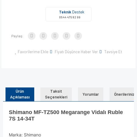
Teknik
Destek
0544 475 82 99
Paylaş:
Favorilerime Ekle
Fiyatı Düşünce Haber Ver
Tavsiye Et
Ürün
Taksit
Yorumlar
Önerileriniz
Açıklaması
Seçenekleri
Shimano MF-TZ500 Megarange Vidalı Ruble
7S 14-34T
Marka: Shimano