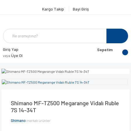
Kargo Takip
Bayi Giriş
Giriş Yap
Sepetim
Üye Ol
veya
Shimano MF-TZ500 Megarange Vidalı Ruble
7S 14-34T
Shimano
markalı ürünler