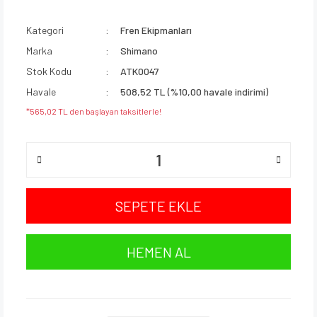
Kategori
Fren Ekipmanları
Marka
Shimano
Stok Kodu
ATK0047
Havale
508,52 TL (%10,00 havale indirimi)
*565,02 TL den başlayan taksitlerle!
SEPETE EKLE
HEMEN AL