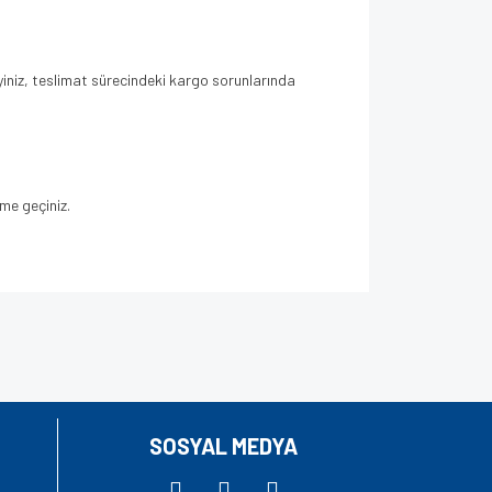
yiniz, teslimat sürecindeki kargo sorunlarında
ime geçiniz.
za iletebilirsiniz.
SOSYAL MEDYA