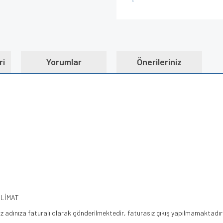
ri
Yorumlar
Önerileriniz
SLİMAT
iz adınıza faturalı olarak gönderilmektedir, faturasız çıkış yapılmamaktadır