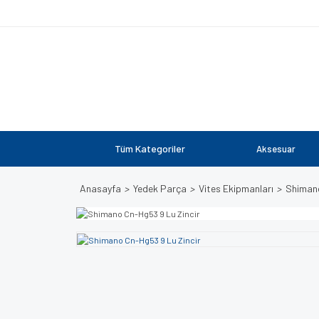
Tüm Kategoriler
Aksesuar
Anasayfa
Yedek Parça
Vites Ekipmanları
Shimano