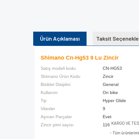
Ürün Açıklaması
Taksit Seçenekle
Shimano Cn-Hg53 9 Lu Zincir
Satış modeli kodu
CN-HG53
Shimano Ürün Kodu
Zincir
Bisiklet Disiplini
General
Kullanım
On bike
Tip
Hyper Glide
Vitesler
9
Aşınan Parçalar
Evet
KARGO VE TE
Zincir pimi sayısı
116
- Tüm ürünlerim