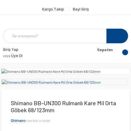
Kargo Takip
Bayi Giriş
Giriş Yap
Sepetim
Üye Ol
veya
Shimano BB-UN300 Rulmanlı Kare Mil Orta
Göbek 68/123mm
Shimano
markalı ürünler