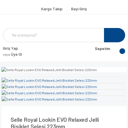
Kargo Takip
Bayi Giriş
Giriş Yap
Sepetim
Üye Ol
veya
Selle Royal Lookin EVO Relaxed Jelli
Bisiklet Selesi 223mm