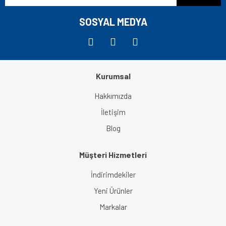
Bu ürüne benzer farklı alternatifler olmalı.
SOSYAL MEDYA
Kurumsal
Gönder
Hakkımızda
İletişim
Blog
Müşteri Hizmetleri
İndirimdekiler
Yeni Ürünler
Markalar