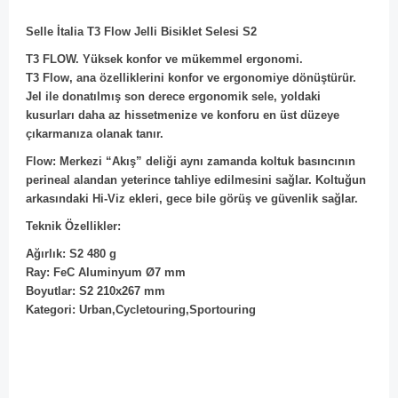
Selle İtalia T3 Flow Jelli Bisiklet Selesi S2
T3 FLOW. Yüksek konfor ve mükemmel ergonomi.
T3 Flow, ana özelliklerini konfor ve ergonomiye dönüştürür.
Jel ile donatılmış son derece ergonomik sele, yoldaki
kusurları daha az hissetmenize ve konforu en üst düzeye
çıkarmanıza olanak tanır.
Flow: Merkezi “Akış” deliği aynı zamanda koltuk basıncının
perineal alandan yeterince tahliye edilmesini sağlar. Koltuğun
arkasındaki Hi-Viz ekleri, gece bile görüş ve güvenlik sağlar.
Teknik Özellikler:
Ağırlık: S2 480 g
Ray: FeC Aluminyum Ø7 mm
Boyutlar: S2 210x267 mm
Kategori: Urban,Cycletouring,Sportouring