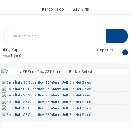
Kargo Takip
Bayi Giriş
Giriş Yap
Sepetim
Üye Ol
veya