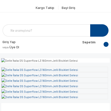
Kargo Takip
Bayi Giriş
Giriş Yap
Sepetim
Üye Ol
veya