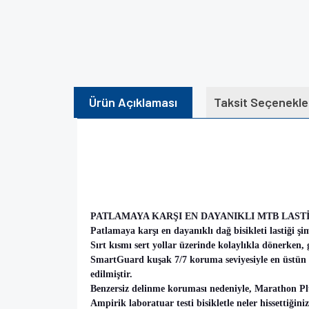
Ürün Açıklaması
Taksit Seçenekle
PATLAMAYA KARŞI EN DAYANIKLI MTB LAST
Patlamaya karşı en dayanıklı dağ bisikleti lastiği şim
Sırt kısmı sert yollar üzerinde kolaylıkla dönerken
SmartGuard kuşak 7/7 koruma seviyesiyle en üstün pa
edilmiştir.
Benzersiz delinme koruması nedeniyle, Marathon Plu
Ampirik laboratuar testi bisikletle neler hissettiğini