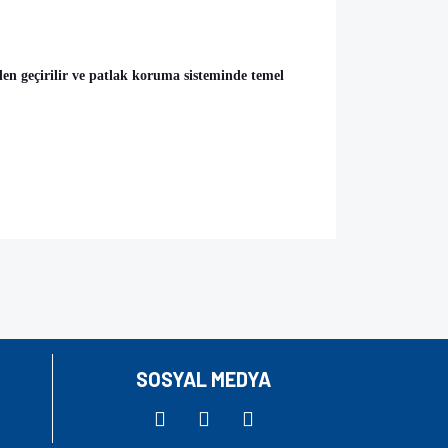
mden geçirilir ve patlak koruma sisteminde temel
za iletebilirsiniz.
SOSYAL MEDYA