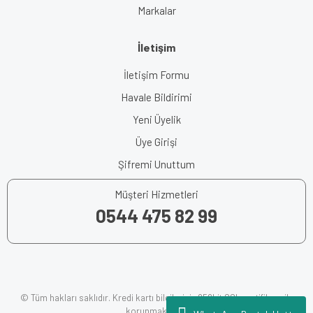
Markalar
İletişim
İletişim Formu
Havale Bildirimi
Yeni Üyelik
Üye Girişi
Şifremi Unuttum
Müşteri Hizmetleri
0544 475 82 99
© Tüm hakları saklıdır. Kredi kartı bilgileriniz 256bit SSL sertifikası ile
korunmaktadır.