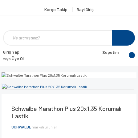
Kargo Takip
Bayi Giriş
Giriş Yap
Sepetim
Üye Ol
veya
Schwalbe Marathon Plus 20x1.35 Korumalı
Lastik
SCHWALBE
markalı ürünler