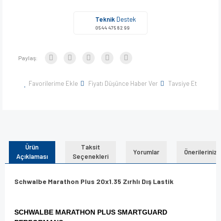
Teknik
Destek
0544 475 82 99
Paylaş:
Favorilerime Ekle
Fiyatı Düşünce Haber Ver
Tavsiye Et
Ürün
Taksit
Yorumlar
Önerileriniz
Açıklaması
Seçenekleri
Schwalbe Marathon Plus
20x1.35 Zırhlı Dış Lastik
SCHWALBE MARATHON
PLUS
SMARTGUARD