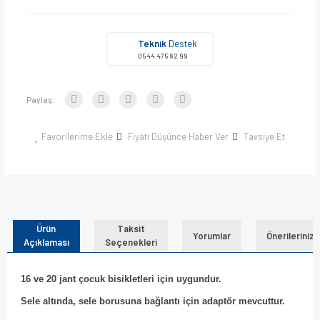
Teknik
Destek
0544 475 82 99
Paylaş:
Favorilerime Ekle
Fiyatı Düşünce Haber Ver
Tavsiye Et
Ürün
Taksit
Yorumlar
Önerileriniz
Açıklaması
Seçenekleri
16 ve 20 jant çocuk bisikletleri için uygundur.
Sele altında, sele borusuna bağlantı için adaptör mevcuttur.