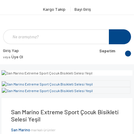
Kargo Takip
Bayi Giriş
Giriş Yap
Sepetim
Üye Ol
veya
San Marino Extreme Sport Çocuk Bisikleti
Selesi Yeşil
San Marino
markalı ürünler