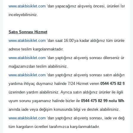
www.atakbisiklet.com
 ‘dan yapacağınız alışveriş öncesi, ürünleri İsta
inceleyebilirsiniz.
Satış Sonrası Hizmet
www.atakbisiklet.com
 ’dan saat 16:00’ya kadar aldığınız tüm ürünler, ayn
adrese teslim kargolanmaktadır.
www.atakbisiklet.com
 ‘dan yaptığınız alışveriş sonrası dilerseniz ürünler
mağazamızdan teslim alabilirsiniz.
www.atakbisiklet.com
 ‘dan yaptığınız alışveriş sonrası satın aldığınız ürün
yardıma ihtiyaç duymanız halinde 7/24 Hizmet veren 
0544 475 82 99 no
üzerinden yardım alabilirsiniz. Ayrıca satın aldığınız ürünler ile ilgili bir
uyum sorunu yaşamanız halinde bizler ile 
0544 475 82 99 nolu WhatsAp
anında iade veya değişim konusunda bilgi ve destek alabilirsiniz. 
www.atakbisiklet.com
 ‘dan yaptığınız alışveriş sonrası, iade ve değişim 
tüm kargoların ücretleri tarafımızca karşılanmaktadır.