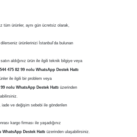
z tüm ürünler, aynı gün ücretsiz olarak, 
 dilerseniz ürünlerinizi İstanbul’da bulunan 
satın aldığınız ürün ile ilgili teknik bilgiye veya 
544 475 82 99 nolu WhatsApp Destek Hattı
nler ile ilgili bir problem veya 
 99 nolu WhatsApp Destek Hattı
 üzerinden 
ilirsiniz. 
, iade ve değişim sebebi ile gönderilen 
nrası kargo firması ile yaşadığınız 
u WhatsApp Destek Hattı
 üzerinden ulaşabilirsiniz. 