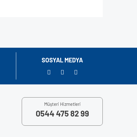
za iletebilirsiniz.
SOSYAL MEDYA
Müşteri Hizmetleri
0544 475 82 99