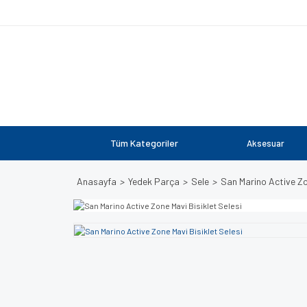
Tüm Kategoriler
Aksesuar
Anasayfa
Yedek Parça
Sele
San Marino Active Zon