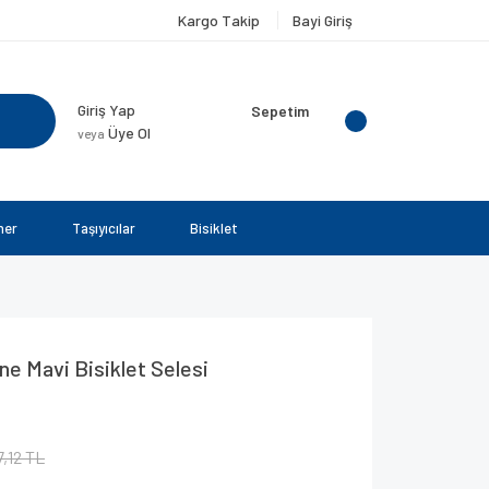
Kargo Takip
Bayi Giriş
Giriş Yap
Sepetim
Üye Ol
veya
ner
Taşıyıcılar
Bisiklet
ne Mavi Bisiklet Selesi
7,12 TL