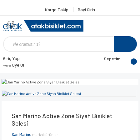
Kargo Takip
Bayi Giriş
Giriş Yap
Sepetim
Üye Ol
veya
San Marino Active Zone Siyah Bisiklet
Selesi
San Marino
markalı ürünler