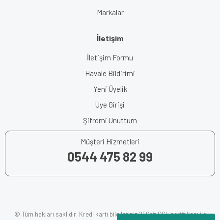
Markalar
İletişim
İletişim Formu
Havale Bildirimi
Yeni Üyelik
Üye Girişi
Şifremi Unuttum
Müşteri Hizmetleri
0544 475 82 99
© Tüm hakları saklıdır. Kredi kartı bilgileriniz 256bit SSL sertifikası ile