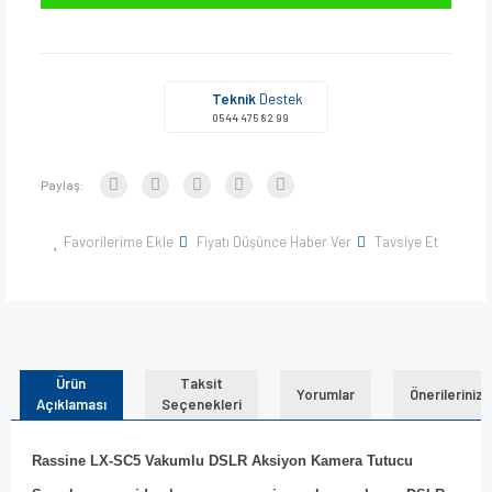
Teknik
Destek
0544 475 82 99
Paylaş:
Favorilerime Ekle
Fiyatı Düşünce Haber Ver
Tavsiye Et
Ürün
Taksit
Yorumlar
Önerileriniz
Açıklaması
Seçenekleri
Rassine LX-SC5 Vakumlu DSLR Aksiyon Kamera Tutucu