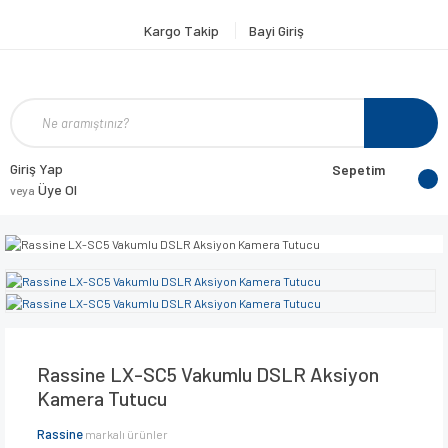
Kargo Takip
Bayi Giriş
Giriş Yap
Sepetim
Üye Ol
veya
Rassine LX-SC5 Vakumlu DSLR Aksiyon
Kamera Tutucu
Rassine
markalı ürünler